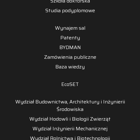
Szkoła doktorska
Studia podyplomowe
Wynajem sal
Patenty
BYDMAN
Zamówienia publiczne
Baza wiedzy
EcoSET
Wydział Budownictwa, Architektury i Inżynierii
Środowiska
Wydział Hodowli i Biologii Zwierząt
Wydział Inżynierii Mechanicznej
Wydział Rolnictwa i Biotechnologii