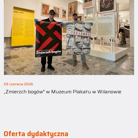
29 czerwca 2026
„Zmierzch bogów" w Muzeum Plakatu w Wilanowie
Oferta dydaktyczna