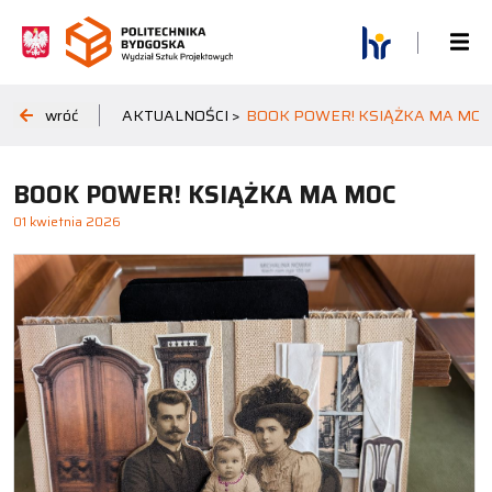
wróć
AKTUALNOŚCI >
BOOK POWER! KSIĄŻKA MA MOC
BOOK POWER! KSIĄŻKA MA MOC
01 kwietnia 2026