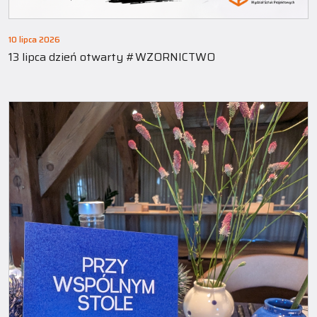
10 lipca 2026
13 lipca dzień otwarty #WZORNICTWO