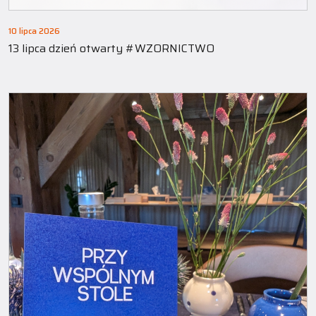
10 lipca 2026
13 lipca dzień otwarty #WZORNICTWO