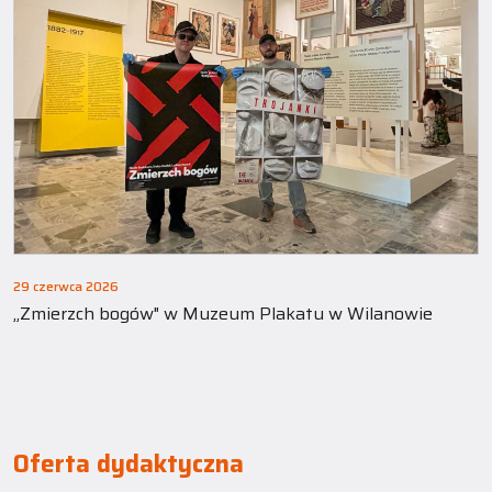
29 czerwca 2026
„Zmierzch bogów" w Muzeum Plakatu w Wilanowie
Oferta dydaktyczna