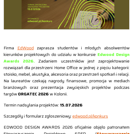
Firma
EdWood
zaprasza studentów i młodych absolwentów
kierunków projektowych do udziału w konkursie
Edwood Design
Awards 2026.
Zadaniem uczestników jest zaprojektowanie
rozwiązań dla przestrzeni Home Office w jednej z pięciu kategorii:
stoisko, mebel, akustyka, akcesoria oraz przestrzeń spotkań i relacji.
Na laureatów czekają nagrody finansowe, promocja w mediach
branżowych oraz prezentacja zwycięskich projektów podczas
targów
ORGATEC 2026
w Kolonii.
Termin nadsyłania projektów:
15.07.2026
Szczegóły i formularz zgłoszeniowy:
edwood.pl/konkurs
EDWOOD DESIGN AWARDS 2026 oficjalnie objęło patronatem
Stowarzyszenie Projektowe SPFP (
Stowarzyszenie