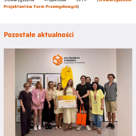
Projektantów Form Przemysłowych
)
Pozostałe aktualności