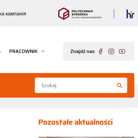
а кампанія
PRACOWNIK
Znajdź nas
Pozostałe aktualności