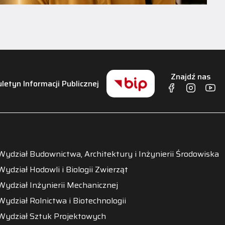
Znajdź nas
uletyn Informacji Publicznej
Wydział Budownictwa, Architektury i Inżynierii Środowiska
Wydział Hodowli i Biologii Zwierząt
Wydział Inżynierii Mechanicznej
Wydział Rolnictwa i Biotechnologii
Wydział Sztuk Projektowych