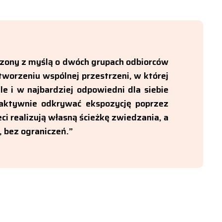
orzony z myślą o dwóch grupach odbiorców
 stworzeniu wspólnej przestrzeni, w której
e i w najbardziej odpowiedni dla siebie
aktywnie odkrywać ekspozycję poprzez
ci realizują własną ścieżkę zwiedzania, a
 bez ograniczeń.”