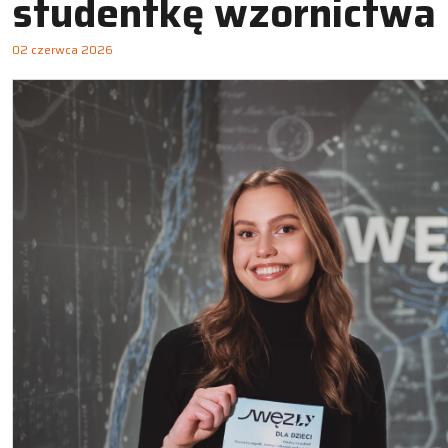
studentkę wzornictwa
02 czerwca 2026