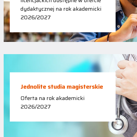
licencjackich dostępne w ofercie
dydaktycznej na rok akademicki
2026/2027
Jednolite studia magisterskie
Oferta na rok akademicki
2026/2027