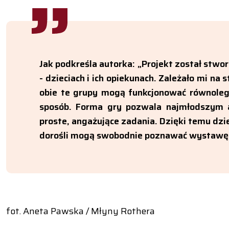
Jak podkreśla autorka: „Projekt został stw
- dzieciach i ich opiekunach. Zależało mi na
obie te grupy mogą funkcjonować równolegl
sposób. Forma gry pozwala najmłodszym 
proste, angażujące zadania. Dzięki temu dzie
dorośli mogą swobodnie poznawać wystawę,
fot. Aneta Pawska / Młyny Rothera