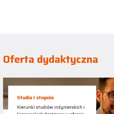
Oferta dydaktyczna
Studia I stopnia
Kierunki studiów inżynierskich i