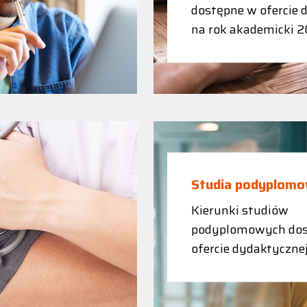
dostępne w ofercie 
na rok akademicki 
Studia podyplom
Kierunki studiów
podyplomowych dos
ofercie dydaktyczne