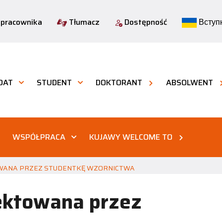
 pracownika
Tłumacz
Dostępność
Вступн
DAT
STUDENT
DOKTORANT
ABSOLWENT
WSPÓŁPRACA
KUJAWY WELCOME TO
WANA PRZEZ STUDENTKĘ WZORNICTWA
ektowana przez