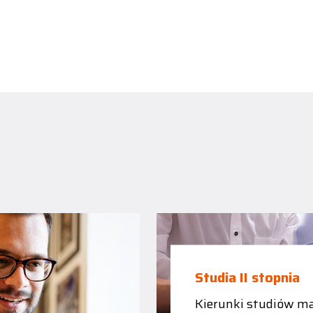
Studia II stopnia
Kierunki studiów ma