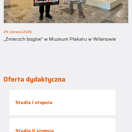
29 czerwca 2026
„Zmierzch bogów" w Muzeum Plakatu w Wilanowie
Oferta dydaktyczna
Studia I stopnia
Studia II stopnia