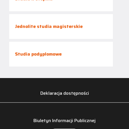
Jednolite studia magisterskie
Studia podyplomowe
Deklaracja dostępności
Biuletyn Informacji Publicznej