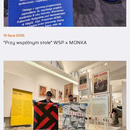
10 lipca 2026
"Przy wspólnym stole" WSP x MONKA