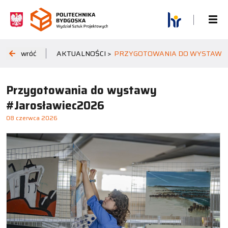
wróć
AKTUALNOŚCI >
PRZYGOTOWANIA DO WYSTAWY 
Przygotowania do wystawy
#Jarosławiec2026
08 czerwca 2026