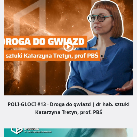
POLI-GLOCI #13 - Droga do gwiazd | dr hab. sztuki
Katarzyna Tretyn, prof. PBŚ