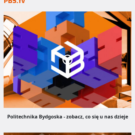
PBS.tv
Politechnika Bydgoska - zobacz, co się u nas dzieje