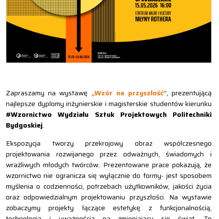
Zapraszamy na wystawę
„Wzór na przyszłość”
, prezentującą
najlepsze dyplomy inżynierskie i magisterskie studentów kierunku
#Wzornictwo Wydziału Sztuk Projektowych Politechniki
Bydgoskiej
.
Ekspozycja tworzy przekrojowy obraz współczesnego
projektowania rozwijanego przez odważnych, świadomych i
wrażliwych młodych twórców. Prezentowane prace pokazują, że
wzornictwo nie ogranicza się wyłącznie do formy- jest sposobem
myślenia o codzienności, potrzebach użytkowników, jakości życia
oraz odpowiedzialnym projektowaniu przyszłości. Na wystawie
zobaczymy projekty łączące estetykę z funkcjonalnością,
technologią i uważnością na zmieniający się świat. To