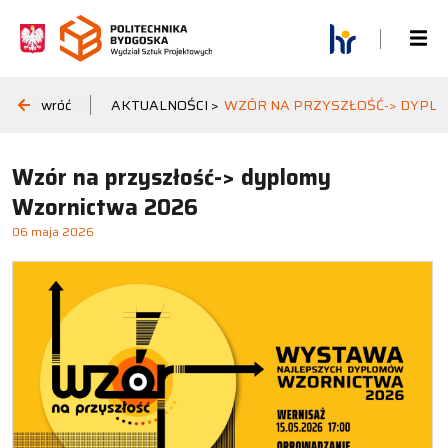
wróć
AKTUALNOŚCI >
WZÓR NA PRZYSZŁOŚĆ-> DYPL
Wzór na przyszłość-> dyplomy
Wzornictwa 2026
06 maja 2026