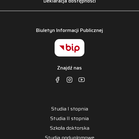
Deklaracja dostępności
Biuletyn Informacji Publicznej
Znajdź nas
Studia I stopnia
Studia II stopnia
Szkoła doktorska
Studia podyplomowe