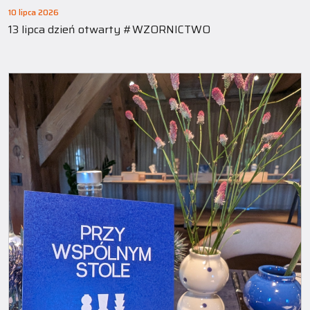
10 lipca 2026
13 lipca dzień otwarty #WZORNICTWO