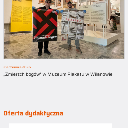
29 czerwca 2026
„Zmierzch bogów" w Muzeum Plakatu w Wilanowie
Oferta dydaktyczna