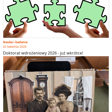
Nauka i badania
02 kwietnia 2026
Doktorat wdrożeniowy 2026 - już wkrótce!