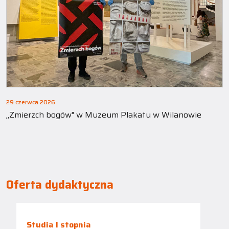
29 czerwca 2026
„Zmierzch bogów" w Muzeum Plakatu w Wilanowie
Oferta dydaktyczna
Studia I stopnia