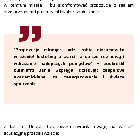
w centrum miasta – by skonfrontować propozycje z realiami
przestrzennymi i potrzebami lokalnej społeczności.
"Propozycje młodych ludzi robią niesamowite
wrażenie! Jesteśmy otwarci na dalsze rozmowy i
wdrażanie najlepszych pomysłów" – podkreślił
burmistrz Daniel Szpręga, dziękując zespołowi
akademickiemu za zaangażowanie i świeże
spojrzenie.
Z kolei dr Urszula Czarnowska zwróciła uwagę na wartość
edukacyjną przedsięwzięcia: