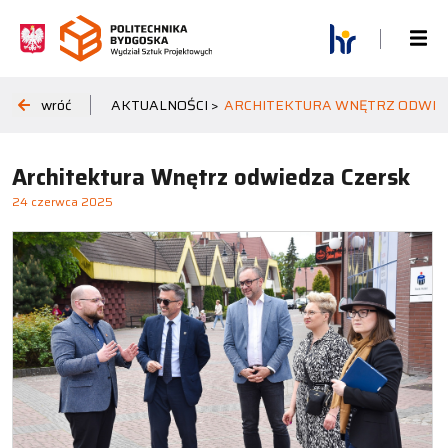
wróć
AKTUALNOŚCI >
ARCHITEKTURA WNĘTRZ ODWIE
Architektura Wnętrz odwiedza Czersk
24 czerwca 2025