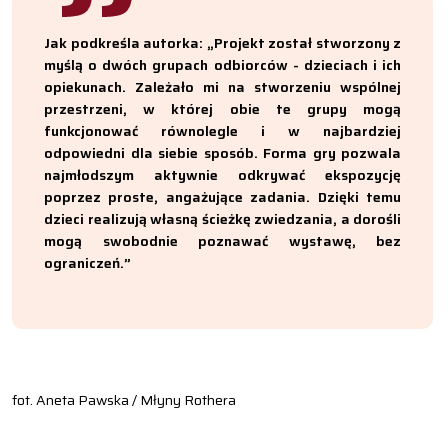
Jak podkreśla autorka: „Projekt został stworzony z
myślą o dwóch grupach odbiorców - dzieciach i ich
opiekunach. Zależało mi na stworzeniu wspólnej
przestrzeni, w której obie te grupy mogą
funkcjonować równolegle i w najbardziej
odpowiedni dla siebie sposób. Forma gry pozwala
najmłodszym aktywnie odkrywać ekspozycję
poprzez proste, angażujące zadania. Dzięki temu
dzieci realizują własną ścieżkę zwiedzania, a dorośli
mogą swobodnie poznawać wystawę, bez
ograniczeń.”
fot. Aneta Pawska / Młyny Rothera