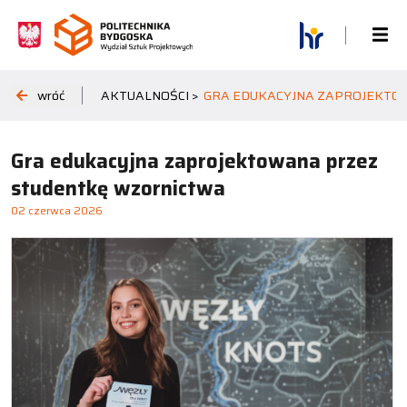
wróć
AKTUALNOŚCI >
GRA EDUKACYJNA ZAPROJEKTO
Gra edukacyjna zaprojektowana przez
studentkę wzornictwa
02 czerwca 2026