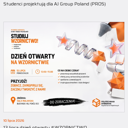
Studenci projektują dla AJ Group Poland (PROS)
10 lipca 2026
13 lipca dzień otwarty #WZORNICTWO