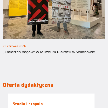
29 czerwca 2026
„Zmierzch bogów" w Muzeum Plakatu w Wilanowie
Oferta dydaktyczna
Studia I stopnia