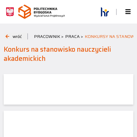
wróć
PRACOWNIK >
PRACA >
KONKURSY NA STANOWIS
Konkurs na stanowisko nauczycieli
akademickich