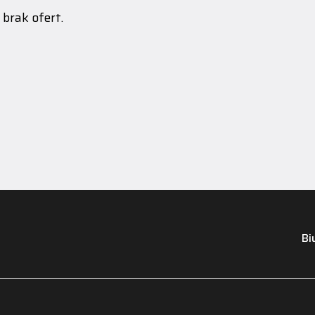
brak ofert.
Bi