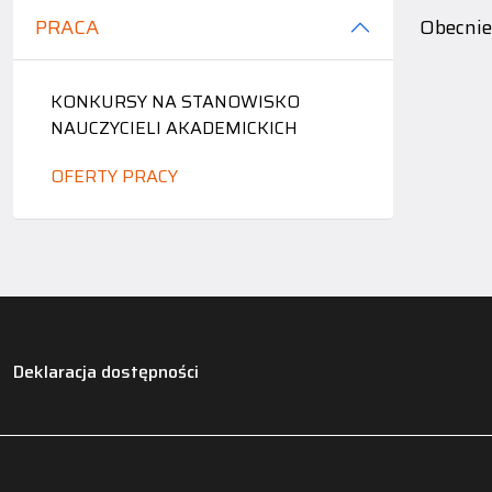
PRACA
Obecnie 
KONKURSY NA STANOWISKO
NAUCZYCIELI AKADEMICKICH
OFERTY PRACY
Deklaracja dostępności