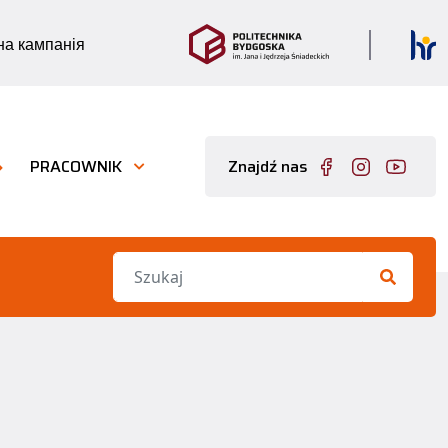
а кампанія
PRACOWNIK
Znajdź nas