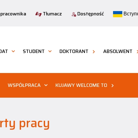
 pracownika
Tłumacz
Dostępność
Вступн
DAT
STUDENT
DOKTORANT
ABSOLWENT
WSPÓŁPRACA
KUJAWY WELCOME TO
rty pracy