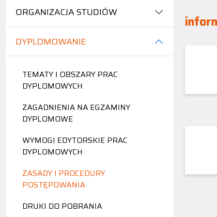
ORGANIZACJA STUDIÓW
infor
DYPLOMOWANIE
TEMATY I OBSZARY PRAC
DYPLOMOWYCH
ZAGADNIENIA NA EGZAMINY
DYPLOMOWE
WYMOGI EDYTORSKIE PRAC
DYPLOMOWYCH
ZASADY I PROCEDURY
POSTĘPOWANIA
DRUKI DO POBRANIA