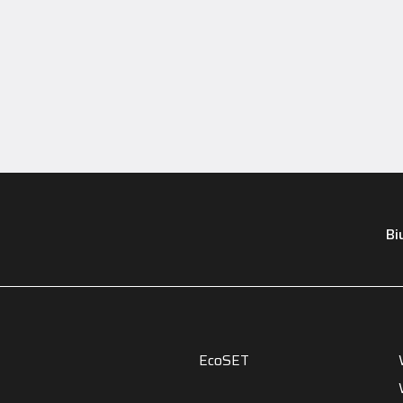
Bi
EcoSET