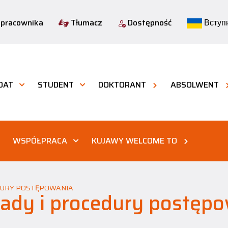
 pracownika
Tłumacz
Dostępność
Вступн
DAT
STUDENT
DOKTORANT
ABSOLWENT
WSPÓŁPRACA
KUJAWY WELCOME TO
DURY POSTĘPOWANIA
ady i procedury postęp