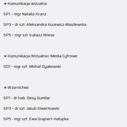
🔸Komunikacja wizualna
SP1 – mgr Natalia Kranz
SP3 – dr szt. Aleksandra Kucewicz-Wasilewska
SP5 – mgr szt. Łukasz Wiese
🔸Komunikacja Wizualna i Media Cyfrowe
SD1 – mgr szt. Michał Dyakowski
🔸Wzornictwo
SP1 - dr hab. Desy Gumilar
SP3 – dr szt. Jakub Elwertowski
SP5 - mgr szt. Ewa Grajnert-Hałupka