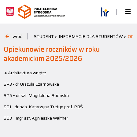
wróć
STUDENT >
INFORMACJE DLA STUDENTÓW >
OPI
Opiekunowie roczników w roku
akademickim 2025/2026
🔸Architektura wnętrz
SP3 - dr Urszula Czarnowska
SP5 – dr szt. Magdalena Rucińska
SD1 - dr hab. Katarzyna Tretyn prof. PBŚ
SD3 – mgr szt. Agnieszka Walther