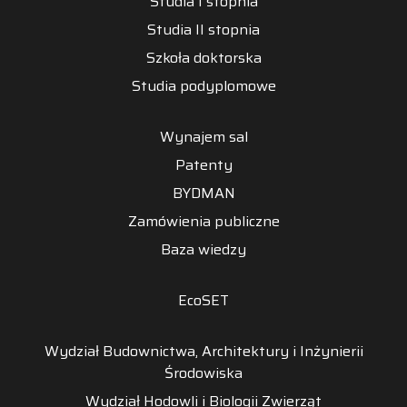
Studia I stopnia
Studia II stopnia
Szkoła doktorska
Studia podyplomowe
Wynajem sal
Patenty
BYDMAN
Zamówienia publiczne
Baza wiedzy
EcoSET
Wydział Budownictwa, Architektury i Inżynierii
Środowiska
Wydział Hodowli i Biologii Zwierząt