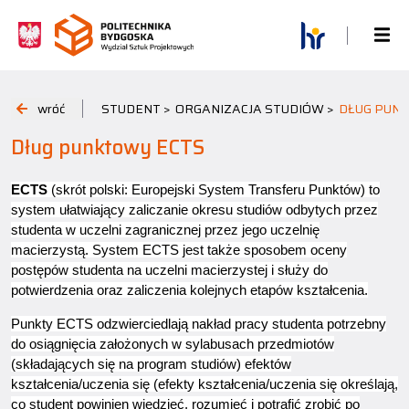
wróć
STUDENT >
ORGANIZACJA STUDIÓW >
DŁUG PUN
Dług punktowy ECTS
ECTS
(skrót polski: Europejski System Transferu Punktów) to
system ułatwiający zaliczanie okresu studiów odbytych przez
studenta w uczelni zagranicznej przez jego uczelnię
macierzystą. System ECTS jest także sposobem oceny
postępów studenta na uczelni macierzystej i służy do
potwierdzenia oraz zaliczenia kolejnych etapów kształcenia.
Punkty ECTS odzwierciedlają nakład pracy studenta potrzebny
do osiągnięcia założonych w sylabusach przedmiotów
(składających się na program studiów) efektów
kształcenia/uczenia się (efekty kształcenia/uczenia się określają,
co student powinien wiedzieć, rozumieć i potrafić zrobić po