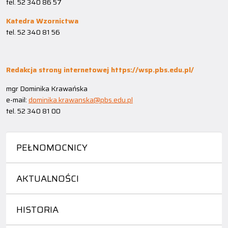
tel. 52 340 86 57
Katedra Wzornictwa
tel. 52 340 81 56
Redakcja strony internetowej https://wsp.pbs.edu.pl/
mgr Dominika Krawańska
e-mail:
dominika.krawanska@pbs.edu.pl
tel. 52 340 81 00
PEŁNOMOCNICY
AKTUALNOŚCI
HISTORIA