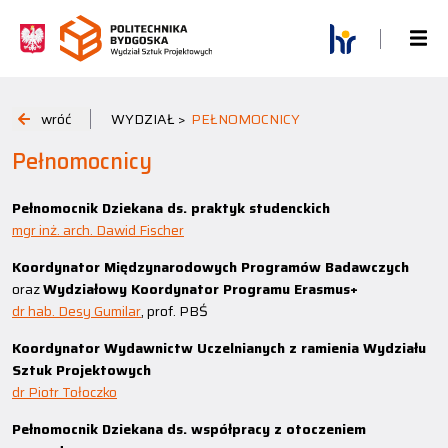
wróć
WYDZIAŁ >
PEŁNOMOCNICY
Pełnomocnicy
Pełnomocnik Dziekana ds. praktyk studenckich
mgr inż. arch. Dawid Fischer
Koordynator Międzynarodowych Programów Badawczych
oraz
Wydziałowy Koordynator Programu Erasmus+
dr hab. Desy Gumilar
, prof. PBŚ
Koordynator Wydawnictw Uczelnianych z ramienia Wydziału
Sztuk Projektowych
dr Piotr Tołoczko
Pełnomocnik Dziekana ds. współpracy z otoczeniem