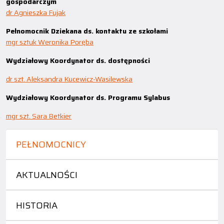
gospodarczym
dr Agnieszka Fujak
Pełnomocnik Dziekana ds. kontaktu ze szkołami
mgr sztuk Weronika Poręba
Wydziałowy Koordynator ds. dostępności
dr szt. Aleksandra Kucewicz-Wasilewska
Wydziałowy Koordynator ds. Programu Sylabus
mgr szt. Sara Betkier
PEŁNOMOCNICY
AKTUALNOŚCI
HISTORIA