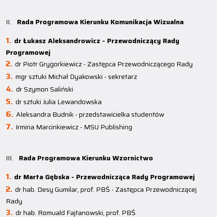
II.
Rada Programowa Kierunku Komunikacja Wizualna
dr Łukasz Aleksandrowicz - Przewodniczący Rady
Programowej
dr Piotr Grygorkiewicz - Zastępca Przewodniczącego Rady
mgr sztuki Michał Dyakowski - sekretarz
dr Szymon Saliński
dr sztuki Julia Lewandowska
Aleksandra Budnik - przedstawicielka studentów
Irmina Marcinkiewicz - MSU Publishing
III.
Rada Programowa Kierunku Wzornictwo
dr Marta Gębska - Przewodnicząca Rady Programowej
dr hab. Desy Gumilar, prof. PBŚ - Zastępca Przewodniczącej
Rady
dr hab. Romuald Fajtanowski, prof. PBŚ