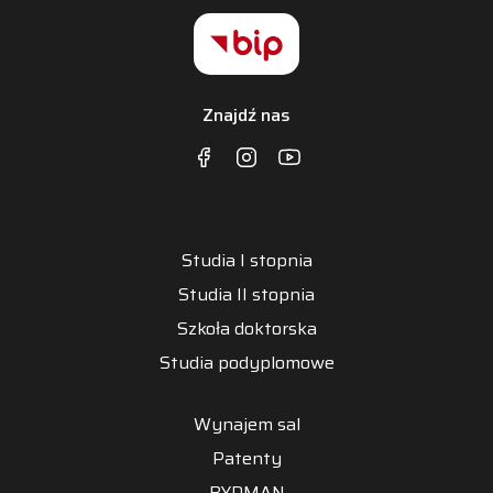
Znajdź nas
Studia I stopnia
Studia II stopnia
Szkoła doktorska
Studia podyplomowe
Wynajem sal
Patenty
BYDMAN