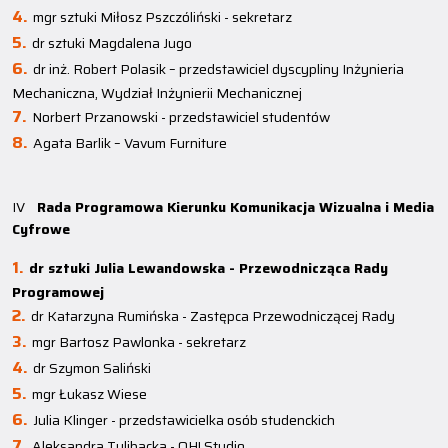
mgr sztuki Miłosz Pszczóliński - sekretarz
dr sztuki Magdalena Jugo
dr inż. Robert Polasik – przedstawiciel dyscypliny Inżynieria
Mechaniczna, Wydział Inżynierii Mechanicznej
Norbert Przanowski - przedstawiciel studentów
Agata Barlik – Vavum Furniture
IV
Rada Programowa Kierunku Komunikacja Wizualna i Media
Cyfrowe
dr sztuki Julia Lewandowska - Przewodnicząca Rady
Programowej
dr Katarzyna Rumińska - Zastępca Przewodniczącej Rady
mgr Bartosz Pawlonka - sekretarz
dr Szymon Saliński
mgr Łukasz Wiese
Julia Klinger - przedstawicielka osób studenckich
Aleksandra Tulibacka - OH! Studio