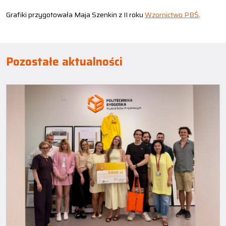
Grafiki przygotowała Maja Szenkin z II roku
Wzornictwo PBŚ
.
Pozostałe aktualności