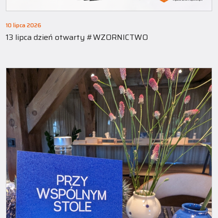
10 lipca 2026
13 lipca dzień otwarty #WZORNICTWO