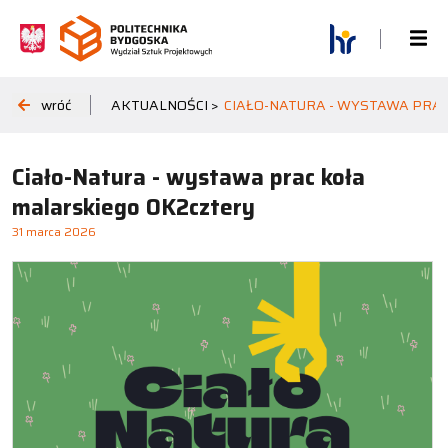
wróć
AKTUALNOŚCI >
CIAŁO-NATURA - WYSTAWA PRA
Ciało-Natura - wystawa prac koła
malarskiego OK2cztery
31 marca 2026