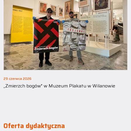
29 czerwca 2026
„Zmierzch bogów" w Muzeum Plakatu w Wilanowie
Oferta dydaktyczna