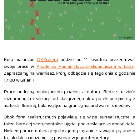
Koło malarskie
OK2cztery
będzie od 11 kwietnia prezentować
swoje prace w
Akademia Humanistyczno-Ekonomiczna w Łodzi
.
Zapraszamy na wernisaż, który odbędzie się tego dnia o godzinie
17:00 w Galeri F.
Prace podejmą dialog między ciałem a naturą. Będzie to zbiór
różnorodnych realizacji- od klasycznego aktu po eksperymenty z
materią i tkaniną, balansujące na granicy malarstwa i mix mediów.
Obok form realistycznych pojawiają się wizje surrealistyczne, a
także bardziej sentymentalne ujęcia, podkreślające kruchość ciała.
Niekiedy prace dotkną jego brzydoty i granic, stawiając pytanie o
to, jak daleko możemy się posunąć w jego interpretacji.