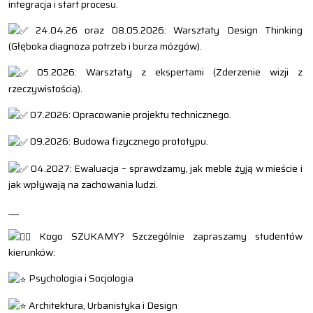
integracja i start procesu.
24.04.26 oraz 08.05.2026: Warsztaty Design Thinking
(Głęboka diagnoza potrzeb i burza mózgów).
05.2026: Warsztaty z ekspertami (Zderzenie wizji z
rzeczywistością).
07.2026: Opracowanie projektu technicznego.
09.2026: Budowa fizycznego prototypu.
04.2027: Ewaluacja – sprawdzamy, jak meble żyją w mieście i
jak wpływają na zachowania ludzi.
___
Kogo SZUKAMY? Szczególnie zapraszamy studentów
kierunków:
Psychologia i Socjologia
Architektura, Urbanistyka i Design