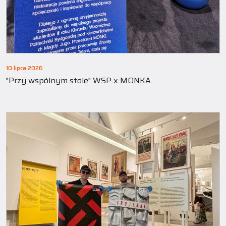
10 lipca 2026
"Przy wspólnym stole" WSP x MONKA