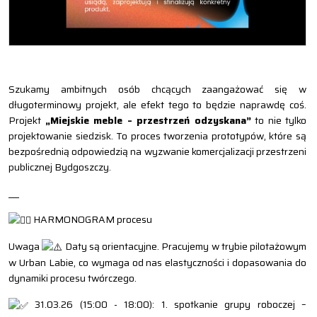
Szukamy ambitnych osób chcących zaangażować się w
długoterminowy projekt, ale efekt tego to będzie naprawdę coś.
Projekt
„Miejskie meble – przestrzeń odzyskana”
to nie tylko
projektowanie siedzisk. To proces tworzenia prototypów, które są
bezpośrednią odpowiedzią na wyzwanie komercjalizacji przestrzeni
publicznej Bydgoszczy.
___
HARMONOGRAM procesu
Uwaga
Daty są orientacyjne. Pracujemy w trybie pilotażowym
w Urban Labie, co wymaga od nas elastyczności i dopasowania do
dynamiki procesu twórczego.
31.03.26 (15:00 - 18:00): 1. spotkanie grupy roboczej –