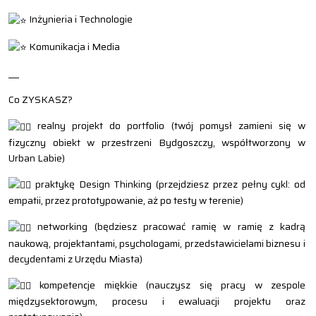
Inżynieria i Technologie
Komunikacja i Media
___
Co ZYSKASZ?
realny projekt do portfolio (twój pomysł zamieni się w
fizyczny obiekt w przestrzeni Bydgoszczy, współtworzony w
Urban Labie)
praktykę Design Thinking (przejdziesz przez pełny cykl: od
empatii, przez prototypowanie, aż po testy w terenie)
networking (będziesz pracować ramię w ramię z kadrą
naukową, projektantami, psychologami, przedstawicielami biznesu i
decydentami z Urzędu Miasta)
kompetencje miękkie (nauczysz się pracy w zespole
międzysektorowym, procesu i ewaluacji projektu oraz