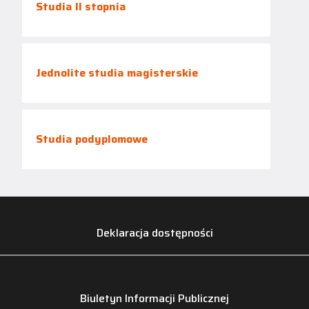
Studia II stopnia
Jednolite studia magisterskie
Studia podyplomowe
Deklaracja dostępności
Biuletyn Informacji Publicznej