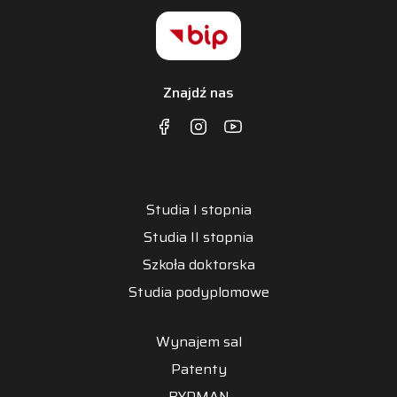
Znajdź nas
Studia I stopnia
Studia II stopnia
Szkoła doktorska
Studia podyplomowe
Wynajem sal
Patenty
BYDMAN