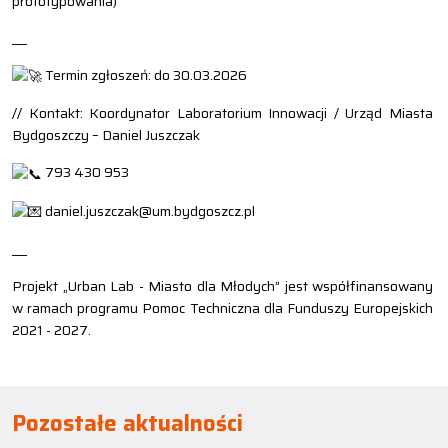
prototypowania)
___
Termin zgłoszeń: do 30.03.2026
// Kontakt: Koordynator Laboratorium Innowacji / Urząd Miasta
Bydgoszczy – Daniel Juszczak
793 430 953
daniel.juszczak@um.bydgoszcz.pl
___
Projekt „Urban Lab - Miasto dla Młodych” jest współfinansowany
w ramach programu Pomoc Techniczna dla Funduszy Europejskich
2021 - 2027.
Pozostałe aktualności