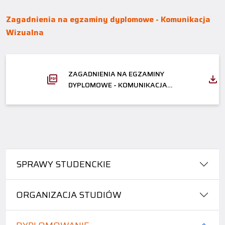
Zagadnienia na egzaminy dyplomowe - Komunikacja
Wizualna
ZAGADNIENIA NA EGZAMINY
DYPLOMOWE - KOMUNIKACJA
WIZUALNA - STUDIA I STOPNIA
SPRAWY STUDENCKIE
ORGANIZACJA STUDIÓW