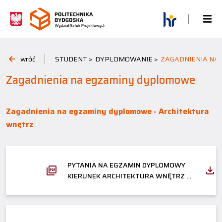
wróć
STUDENT >
DYPLOMOWANIE >
ZAGADNIENIA NA
Zagadnienia na egzaminy dyplomowe
Zagadnienia na egzaminy dyplomowe - Architektura
wnętrz
PYTANIA NA EGZAMIN DYPLOMOWY
KIERUNEK ARCHITEKTURA WNĘTRZ –
STUDIA I STOPNIA