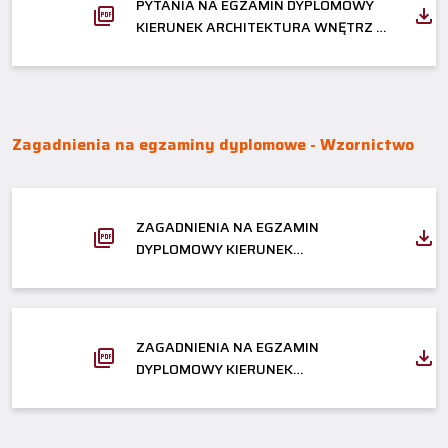
PYTANIA NA EGZAMIN DYPLOMOWY
KIERUNEK ARCHITEKTURA WNĘTRZ –
STUDIA II STOPNIA
Zagadnienia na egzaminy dyplomowe - Wzornictwo
ZAGADNIENIA NA EGZAMIN
DYPLOMOWY KIERUNEK
WZORNICTWO - STUDIA I STOPNIA
ZAGADNIENIA NA EGZAMIN
DYPLOMOWY KIERUNEK
WZORNICTWO - STUDIA II STOPNIA